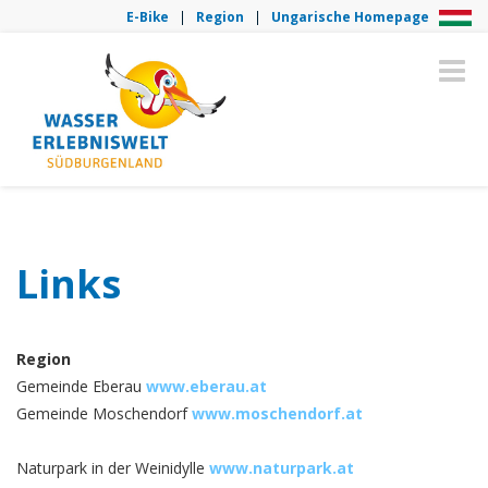
E-Bike
|
Region
|
Ungarische Homepage
Toggle
naviga
Links
Region
Gemeinde Eberau
www.eberau.at
Gemeinde Moschendorf
www.moschendorf.at
Naturpark in der Weinidylle
www.naturpark.at